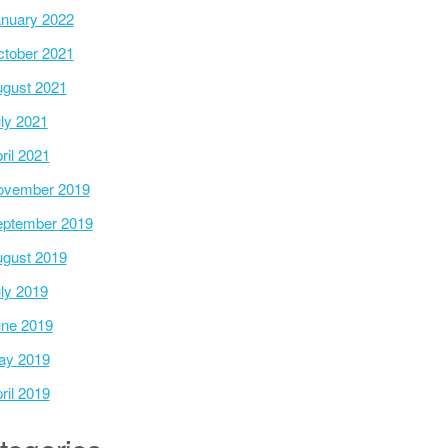
nuary 2022
tober 2021
gust 2021
ly 2021
ril 2021
ovember 2019
ptember 2019
gust 2019
ly 2019
ne 2019
ay 2019
ril 2019