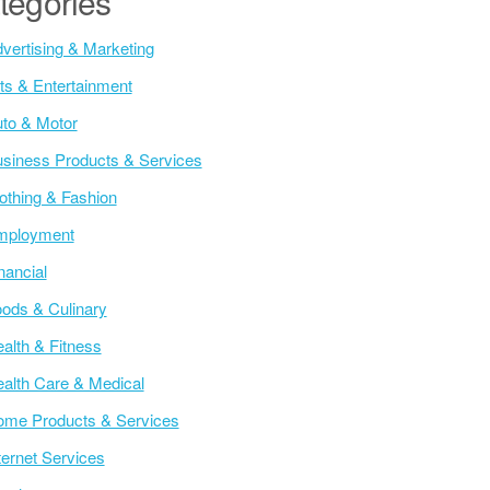
tegories
vertising & Marketing
ts & Entertainment
to & Motor
siness Products & Services
othing & Fashion
mployment
nancial
ods & Culinary
alth & Fitness
alth Care & Medical
me Products & Services
ternet Services