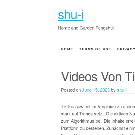
shu-i
Home and Garden Fengshui
HOME
TERMS OF USE
PRIVAC
Videos Von Ti
Posted on
June 15, 2023
by
shu-i
TikTok gewinnt im Vergleich zu ander
stark auf Trends setzt. Die aktiven Nu
zum Algorithmus bei. Die Inhalte erre
Plattform zu bestehen. Zunächst einm