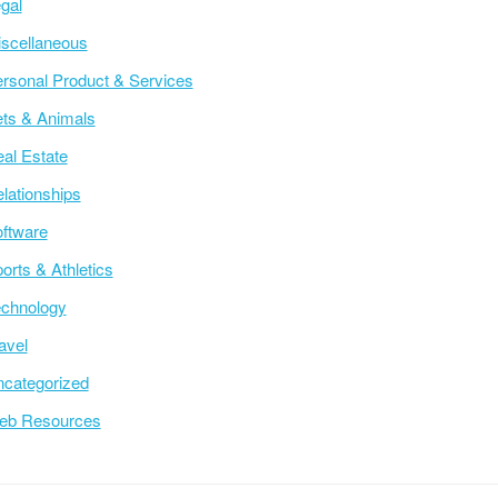
gal
scellaneous
rsonal Product & Services
ts & Animals
al Estate
lationships
ftware
orts & Athletics
chnology
avel
categorized
eb Resources