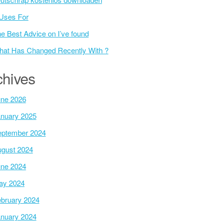
Uses For
e Best Advice on I’ve found
at Has Changed Recently With ?
chives
ne 2026
nuary 2025
ptember 2024
gust 2024
ne 2024
ay 2024
bruary 2024
nuary 2024