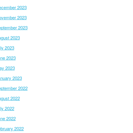
ecember 2023
ovember 2023
ptember 2023
gust 2023
ly 2023
ne 2023
ay 2023
nuary 2023
ptember 2022
gust 2022
ly 2022
ne 2022
bruary 2022