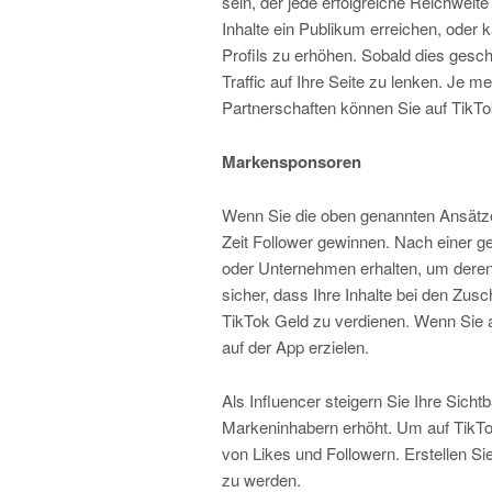
sein, der jede erfolgreiche Reichweite
Inhalte ein Publikum erreichen, oder 
Profils zu erhöhen. Sobald dies gesc
Traffic auf Ihre Seite zu lenken. Je m
Partnerschaften können Sie auf TikT
Markensponsoren
Wenn Sie die oben genannten Ansätze
Zeit Follower gewinnen. Nach einer
oder Unternehmen erhalten, um deren 
sicher, dass Ihre Inhalte bei den Zu
TikTok Geld zu verdienen. Wenn Sie 
auf der App erzielen.
Als Influencer steigern Sie Ihre Sicht
Markeninhabern erhöht. Um auf TikTo
von Likes und Followern. Erstellen Si
zu werden.