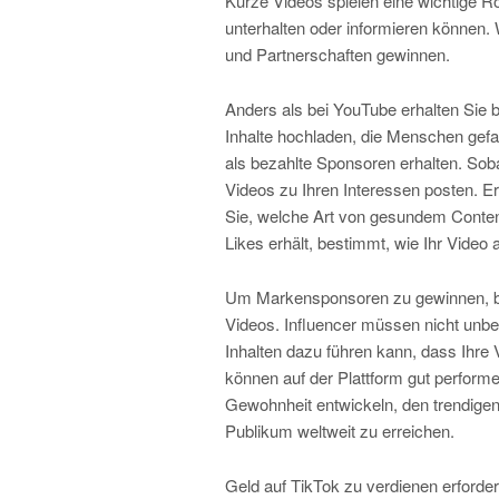
Kurze Videos spielen eine wichtige R
unterhalten oder informieren können. 
und Partnerschaften gewinnen.
Anders als bei YouTube erhalten Sie b
Inhalte hochladen, die Menschen gef
als bezahlte Sponsoren erhalten. Soba
Videos zu Ihren Interessen posten. Ers
Sie, welche Art von gesundem Conte
Likes erhält, bestimmt, wie Ihr Video a
Um Markensponsoren zu gewinnen, ben
Videos. Influencer müssen nicht unbe
Inhalten dazu führen kann, dass Ihre 
können auf der Plattform gut performe
Gewohnheit entwickeln, den trendigen
Publikum weltweit zu erreichen.
Geld auf TikTok zu verdienen erfordert