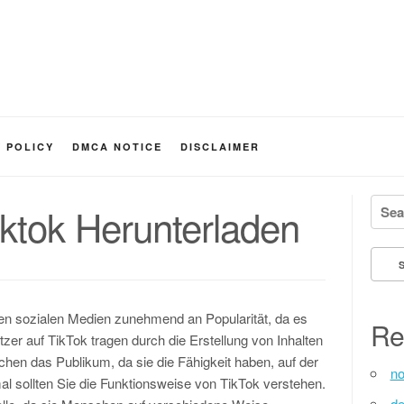
Y POLICY
DMCA NOTICE
DISCLAIMER
Searc
ktok Herunterladen
en sozialen Medien zunehmend an Popularität, da es
Re
tzer auf TikTok tragen durch die Erstellung von Inhalten
ichen das Publikum, da sie die Fähigkeit haben, auf der
no
al sollten Sie die Funktionsweise von TikTok verstehen.
de