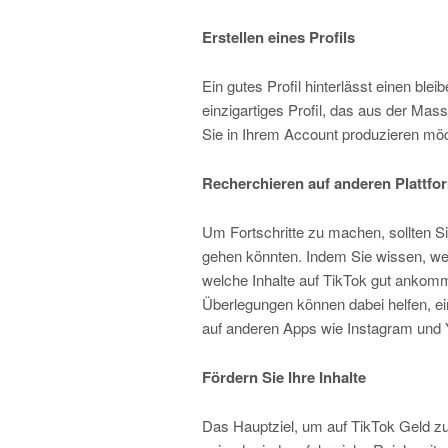
Erstellen eines Profils
Ein gutes Profil hinterlässt einen ble
einzigartiges Profil, das aus der Mass
Sie in Ihrem Account produzieren mö
Recherchieren auf anderen Plattfo
Um Fortschritte zu machen, sollten S
gehen könnten. Indem Sie wissen, wel
welche Inhalte auf TikTok gut ankomm
Überlegungen können dabei helfen, ei
auf anderen Apps wie Instagram und 
Fördern Sie Ihre Inhalte
Das Hauptziel, um auf TikTok Geld zu 