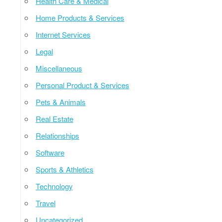
Health Care & Medical
Home Products & Services
Internet Services
Legal
Miscellaneous
Personal Product & Services
Pets & Animals
Real Estate
Relationships
Software
Sports & Athletics
Technology
Travel
Uncategorized