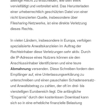
alleinige Recht zu entscheiden, wie sein Werk
vervielfältigt und verbreitet wird. Das Herunterladen
einer urheberrechtlich geschützten Datei von einer
nicht lizenzierten Quelle, insbesondere über
Filesharing-Netzwerke, ist eine direkte Verletzung
dieses Rechts.
In vielen Ländern, insbesondere in Europa, verfolgen
spezialisierte Anwaltskanzleien im Auftrag der
Rechteinhaber diese Verletzungen sehr aktiv. Durch
die IP-Adresse eines Nutzers können sie den
Anschlussinhaber identifizieren und eine teure
Abmahnung
versenden. Diese Schreiben fordern den
Empfänger auf, eine Unterlassungserklärung zu
unterschreiben und einen pauschalen Schadensersatz-
und Anwaltsbetrag zu zahlen, der oft im drei- bis
vierstelligen Eurobereich liegt. Die anfängliche
“Ersparnis” durch den kostenlosen Download kann
sich so in eine erhebliche finanzielle Belastung