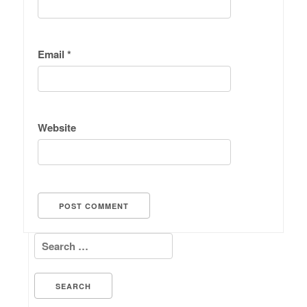
Email
*
Website
Search for: