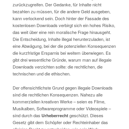
zurückzugreifen. Der Gedanke, für Inhalte nicht
bezahlen zu müssen, für die andere Geld ausgeben,
kann verlockend sein. Doch hinter der Fassade des
kostenlosen Downloads verbirgt sich ein hohes Risiko,
das weit über eine rein moralische Frage hinausgeht.
Die Entscheidung, Inhalte illegal herunterzuladen, ist
eine Abwägung, bei der die potenziellen Konsequenzen
die kurzfristige Ersparnis bei weitem überwiegen. Es
gibt drei wesentliche Gründe, warum man auf illegale
Downloads verzichten sollte: die rechtlichen, die
technischen und die ethischen.
Der offensichtlichste Grund gegen illegale Downloads
sind die rechtlichen Konsequenzen. Nahezu alle
kommerziellen kreativen Werke – seien es Filme,
Musikalben, Softwareprogramme oder Videospiele –
sind durch das
Urheberrecht
geschützt. Dieses
Gesetz gibt dem Schöpfer oder Rechteinhaber das